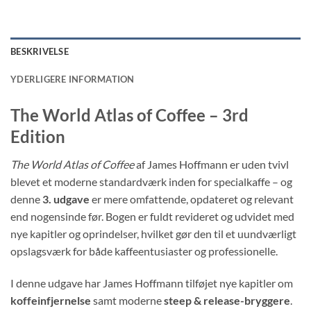
BESKRIVELSE
YDERLIGERE INFORMATION
The World Atlas of Coffee – 3rd
Edition
The World Atlas of Coffee
af James Hoffmann er uden tvivl
blevet et moderne standardværk inden for specialkaffe – og
denne
3. udgave
er mere omfattende, opdateret og relevant
end nogensinde før. Bogen er fuldt revideret og udvidet med
nye kapitler og oprindelser, hvilket gør den til et uundværligt
opslagsværk for både kaffeentusiaster og professionelle.
I denne udgave har James Hoffmann tilføjet nye kapitler om
koffeinfjernelse
samt moderne
steep & release-bryggere
.