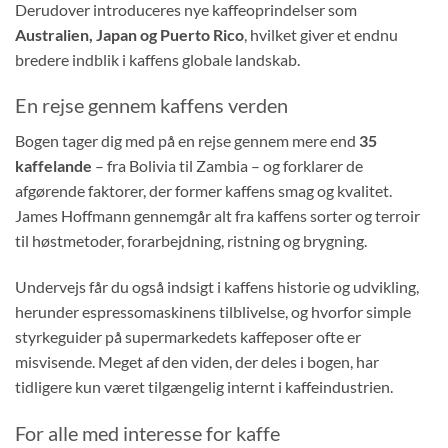
Derudover introduceres nye kaffeoprindelser som
Australien, Japan og Puerto Rico
, hvilket giver et endnu
bredere indblik i kaffens globale landskab.
En rejse gennem kaffens verden
Bogen tager dig med på en rejse gennem mere end
35
kaffelande
– fra Bolivia til Zambia – og forklarer de
afgørende faktorer, der former kaffens smag og kvalitet.
James Hoffmann gennemgår alt fra kaffens sorter og terroir
til høstmetoder, forarbejdning, ristning og brygning.
Undervejs får du også indsigt i kaffens historie og udvikling,
herunder espressomaskinens tilblivelse, og hvorfor simple
styrkeguider på supermarkedets kaffeposer ofte er
misvisende. Meget af den viden, der deles i bogen, har
tidligere kun været tilgængelig internt i kaffeindustrien.
For alle med interesse for kaffe