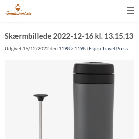
Fortsæt
til
Skærmbillede 2022-12-16 kl. 13.15.13
indhold
Udgivet
16/12/2022
den
1198 × 1198
i
Espro Travel Press