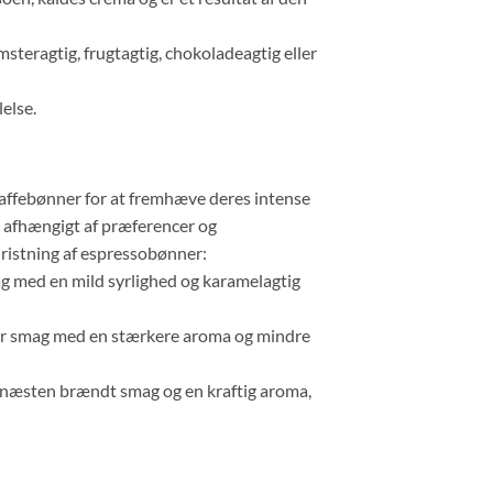
steragtig, frugtagtig, chokoladeagtig eller
else.
affebønner for at fremhæve deres intense
, afhængigt af præferencer og
ristning af espressobønner:
 med en mild syrlighed og karamelagtig
ter smag med en stærkere aroma og mindre
 næsten brændt smag og en kraftig aroma,