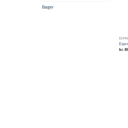
Bøger
ESPR
Espr
kr.
80