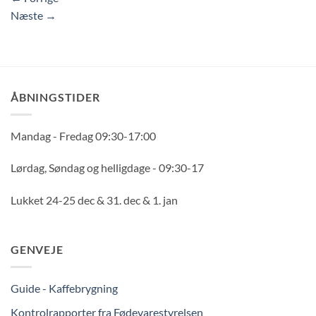
Næste
→
ÅBNINGSTIDER
Mandag - Fredag 09:30-17:00
Lørdag, Søndag og helligdage - 09:30-17
Lukket 24-25 dec & 31. dec & 1. jan
GENVEJE
Guide - Kaffebrygning
Kontrolrapporter fra Fødevarestyrelsen