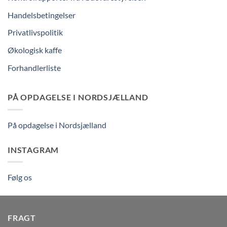
Handelsbetingelser
Privatlivspolitik
Økologisk kaffe
Forhandlerliste
PÅ OPDAGELSE I NORDSJÆLLAND
På opdagelse i Nordsjælland
INSTAGRAM
Følg os
FRAGT