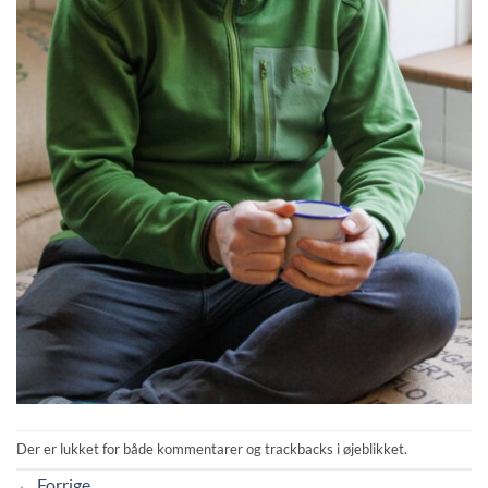
Der er lukket for både kommentarer og trackbacks i øjeblikket.
←
Forrige