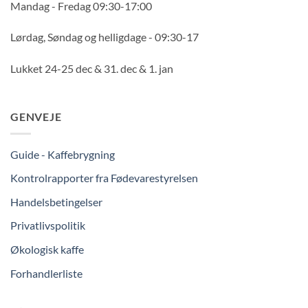
Mandag - Fredag 09:30-17:00
Lørdag, Søndag og helligdage - 09:30-17
Lukket 24-25 dec & 31. dec & 1. jan
GENVEJE
Guide - Kaffebrygning
Kontrolrapporter fra Fødevarestyrelsen
Handelsbetingelser
Privatlivspolitik
Økologisk kaffe
Forhandlerliste