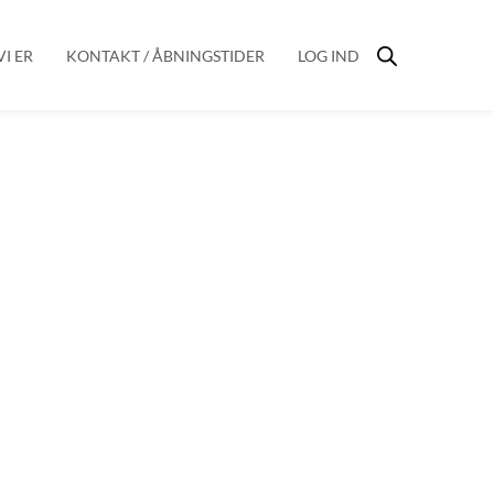
I ER
KONTAKT / ÅBNINGSTIDER
LOG IND