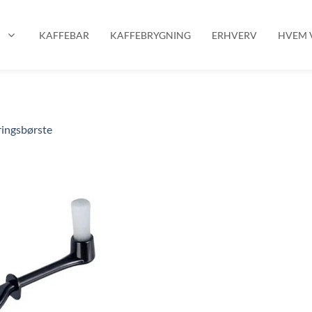
P
KAFFEBAR
KAFFEBRYGNING
ERHVERV
HVEM V
ingsbørste