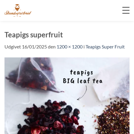
Fortsæt
til
Teapigs superfruit
indhold
Udgivet
16/01/2025
den
1200 × 1200
i
Teapigs Super Fruit