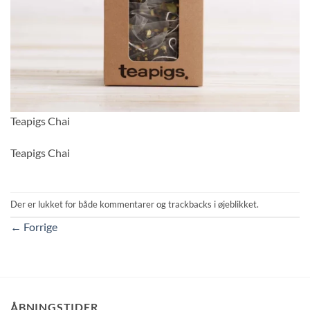
Teapigs Chai
Teapigs Chai
Der er lukket for både kommentarer og trackbacks i øjeblikket.
←
Forrige
ÅBNINGSTIDER