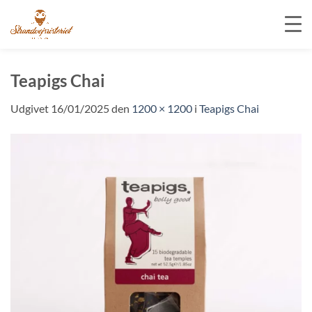
Fortsæt
til
Teapigs Chai
indhold
Udgivet
16/01/2025
den
1200 × 1200
i
Teapigs Chai