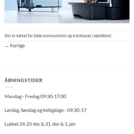
Der er lukket for både kommentarer og trackbacks i øjeblikket.
←
Forrige
ÅBNINGSTIDER
Mandag - Fredag 09:30-17:00
Lørdag, Søndag og helligdage - 09:30-17
Lukket 24-25 dec & 31. dec & 1. jan