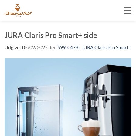
Fortsæt
til
JURA Claris Pro Smart+ side
indhold
Udgivet
05/02/2025
den
599 × 478
i
JURA Claris Pro Smart+