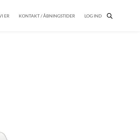
I ER
KONTAKT / ÅBNINGSTIDER
LOG IND