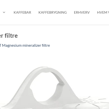
P
KAFFEBAR
KAFFEBRYGNING
ERHVERV
HVEM V
 filtre
Magnesium mineralizer filtre