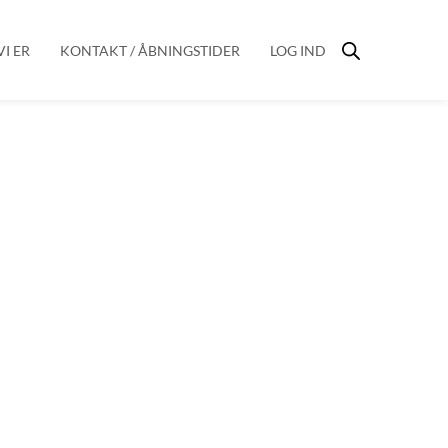
I ER
KONTAKT / ÅBNINGSTIDER
LOG IND