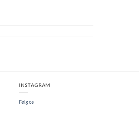
INSTAGRAM
Følg os