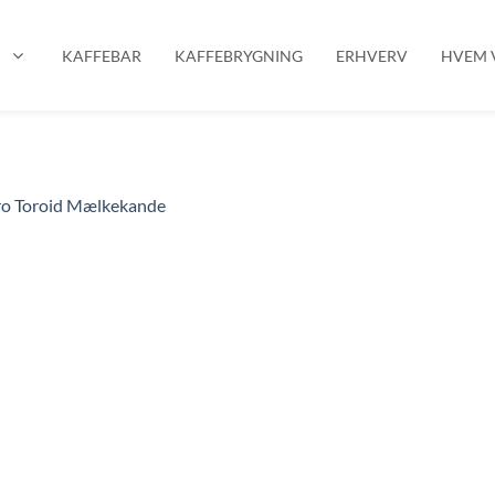
P
KAFFEBAR
KAFFEBRYGNING
ERHVERV
HVEM V
ro Toroid Mælkekande