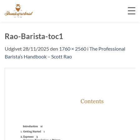
Fortsæt
til
Rao-Barista-toc1
indhold
Udgivet
28/11/2025
den
1760 × 2560
i
The Professional
Barista’s Handbook – Scott Rao