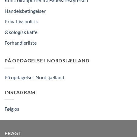
Kontrolrapporter fra Fødevarestyrelsen
Handelsbetingelser
Privatlivspolitik
Økologisk kaffe
Forhandlerliste
PÅ OPDAGELSE I NORDSJÆLLAND
På opdagelse i Nordsjælland
INSTAGRAM
Følg os
FRAGT