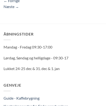
←
Forrige
Næste
→
ÅBNINGSTIDER
Mandag - Fredag 09:30-17:00
Lørdag, Søndag og helligdage - 09:30-17
Lukket 24-25 dec & 31. dec & 1. jan
GENVEJE
Guide - Kaffebrygning