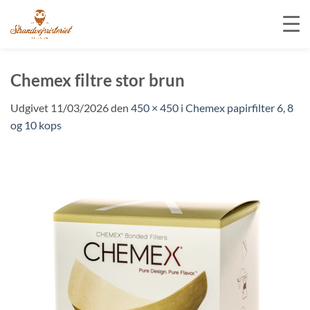
Fortsæt
til
Chemex filtre stor brun
indhold
Udgivet
11/03/2026
den
450 × 450
i
Chemex papirfilter 6, 8
og 10 kops