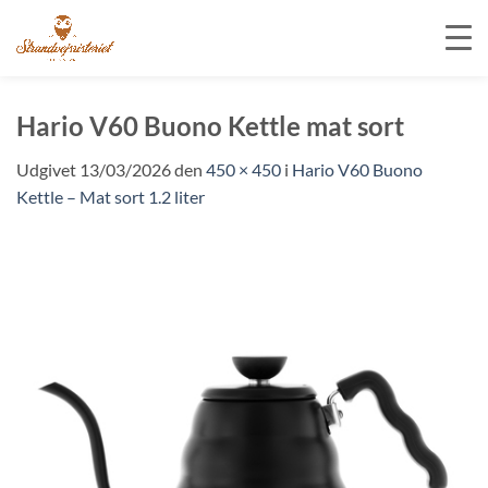
Fortsæt
til
Hario V60 Buono Kettle mat sort
indhold
Udgivet
13/03/2026
den
450 × 450
i
Hario V60 Buono
Kettle – Mat sort 1.2 liter