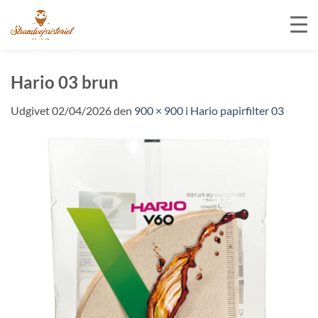
Fortsæt
til
Hario 03 brun
indhold
Udgivet
02/04/2026
den
900 × 900
i
Hario papirfilter 03