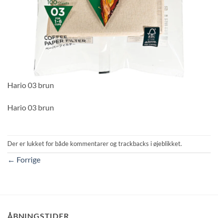
Hario 03 brun
Hario 03 brun
Der er lukket for både kommentarer og trackbacks i øjeblikket.
←
Forrige
ÅBNINGSTIDER