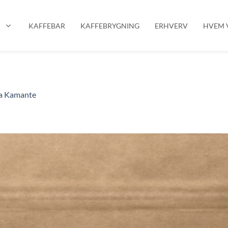
P
KAFFEBAR
KAFFEBRYGNING
ERHVERV
HVEM V
a Kamante