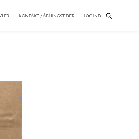
I ER
KONTAKT / ÅBNINGSTIDER
LOG IND