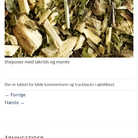
theposer med lakrids og mynte
Der er lukket for både kommentarer og trackbacks i øjeblikket.
←
Forrige
Næste
→
ÅBNINGSTIDER