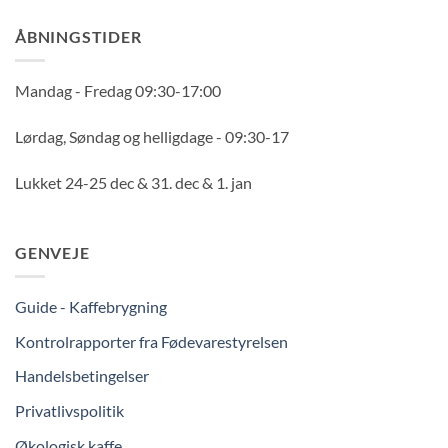
ÅBNINGSTIDER
Mandag - Fredag 09:30-17:00
Lørdag, Søndag og helligdage - 09:30-17
Lukket 24-25 dec & 31. dec & 1. jan
GENVEJE
Guide - Kaffebrygning
Kontrolrapporter fra Fødevarestyrelsen
Handelsbetingelser
Privatlivspolitik
Økologisk kaffe