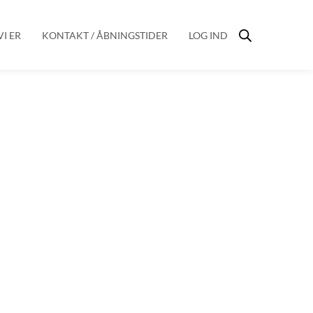
I ER
KONTAKT / ÅBNINGSTIDER
LOG IND