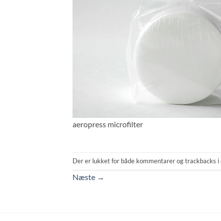
aeropress microfilter
Der er lukket for både kommentarer og trackbacks i 
Næste
→