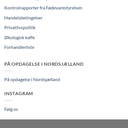
Kontrolrapporter fra Fødevarestyrelsen
Handelsbetingelser
Privatlivspolitik
Økologisk kaffe
Forhandlerliste
PÅ OPDAGELSE I NORDSJÆLLAND
På opdagelse i Nordsjælland
INSTAGRAM
Følg os