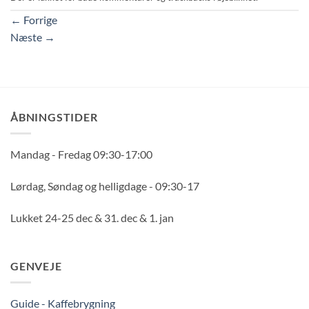
←
Forrige
Næste
→
ÅBNINGSTIDER
Mandag - Fredag 09:30-17:00
Lørdag, Søndag og helligdage - 09:30-17
Lukket 24-25 dec & 31. dec & 1. jan
GENVEJE
Guide - Kaffebrygning