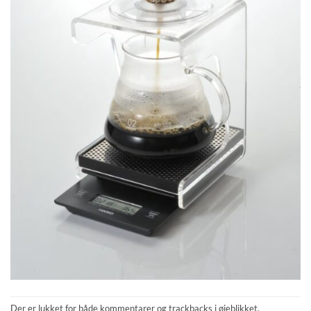
Der er lukket for både kommentarer og trackbacks i øjeblikket.