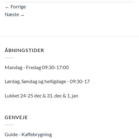
←
Forrige
Næste
→
ÅBNINGSTIDER
Mandag - Fredag 09:30-17:00
Lørdag, Søndag og helligdage - 09:30-17
Lukket 24-25 dec & 31. dec & 1. jan
GENVEJE
Guide - Kaffebrygning