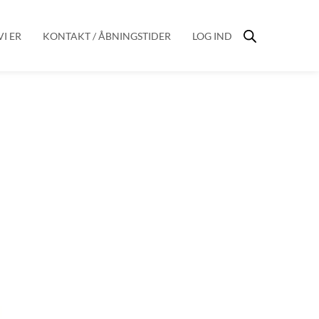
I ER
KONTAKT / ÅBNINGSTIDER
LOG IND