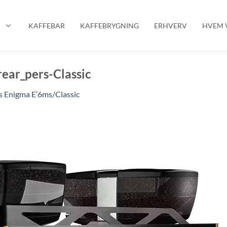
P
KAFFEBAR
KAFFEBRYGNING
ERHVERV
HVEM V
ear_pers-Classic
s Enigma E’6ms/Classic