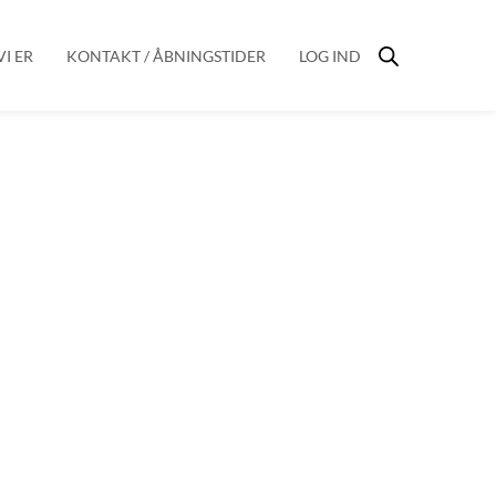
I ER
KONTAKT / ÅBNINGSTIDER
LOG IND