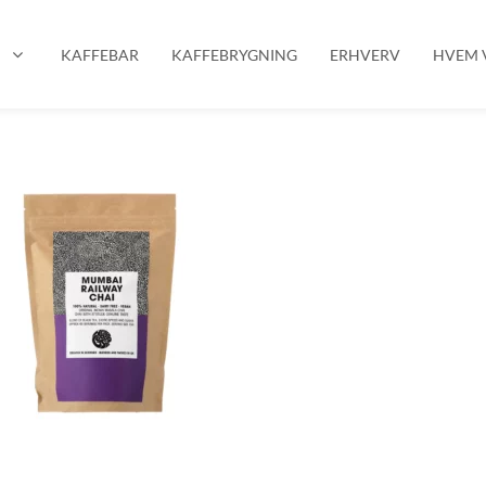
P
KAFFEBAR
KAFFEBRYGNING
ERHVERV
HVEM V