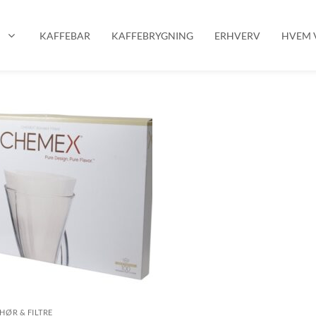
P
KAFFEBAR
KAFFEBRYGNING
ERHVERV
HVEM V
EHØR & FILTRE