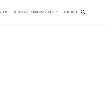
I ER
KONTAKT / ÅBNINGSTIDER
LOG IND