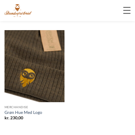
Fortsæt
til
indhold
MERCHANDISE
Grøn Hue Med Logo
kr.
230,00