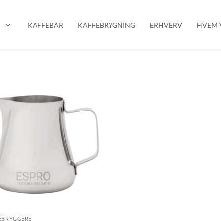
P
KAFFEBAR
KAFFEBRYGNING
ERHVERV
HVEM V
EBRYGGERE