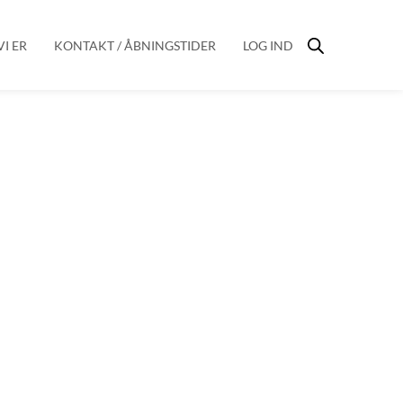
I ER
KONTAKT / ÅBNINGSTIDER
LOG IND