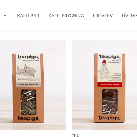
P
KAFFEBAR
KAFFEBRYGNING
ERHVERV
HVEM V
THE