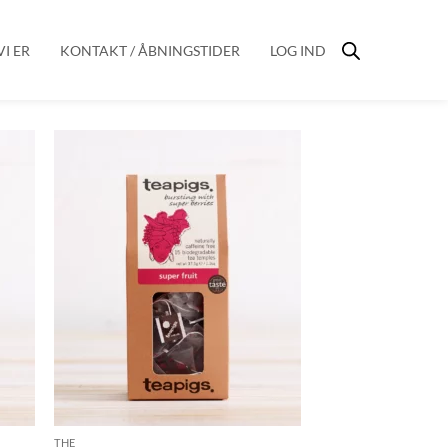
I ER
KONTAKT / ÅBNINGSTIDER
LOG IND
THE