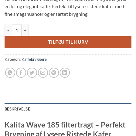
en let og elegant kaffe. Perfekt til lysere ristede kaffer med
fine smagsnuancer og ensartet brygning.
Kalita Wave 185 filtertragt antal
TILFØJ TIL KURV
Kategori:
Kaffebryggere
BESKRIVELSE
Kalita Wave 185 filtertragt – Perfekt
Brygning af Lysere Ristede Kafer