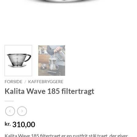
FORSIDE
/
KAFFEBRYGGERE
Kalita Wave 185 filtertragt
310,00
kr.
Kalita Wave 185 filtertragt er en rustfrit stål tragt, der giver