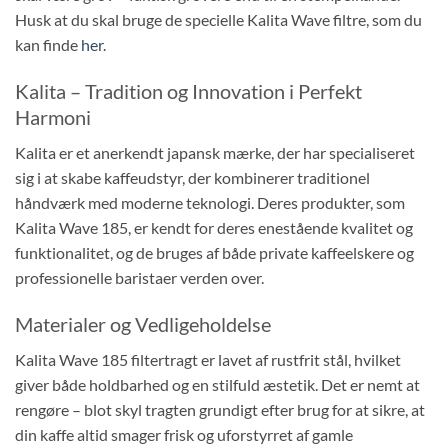
Husk at du skal bruge de specielle Kalita Wave filtre, som du
kan finde
her
.
Kalita – Tradition og Innovation i Perfekt
Harmoni
Kalita er et anerkendt japansk mærke, der har specialiseret
sig i at skabe kaffeudstyr, der kombinerer traditionel
håndværk med moderne teknologi. Deres produkter, som
Kalita Wave 185, er kendt for deres enestående kvalitet og
funktionalitet, og de bruges af både private kaffeelskere og
professionelle baristaer verden over.
Materialer og Vedligeholdelse
Kalita Wave 185 filtertragt er lavet af rustfrit stål, hvilket
giver både holdbarhed og en stilfuld æstetik. Det er nemt at
rengøre – blot skyl tragten grundigt efter brug for at sikre, at
din kaffe altid smager frisk og uforstyrret af gamle