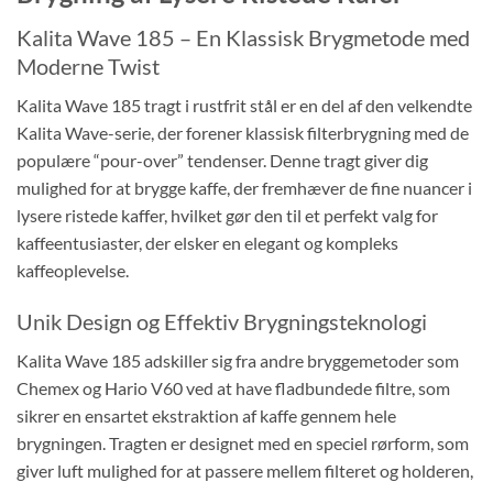
Kalita Wave 185 – En Klassisk Brygmetode med
Moderne Twist
Kalita Wave 185 tragt i rustfrit stål er en del af den velkendte
Kalita Wave-serie, der forener klassisk filterbrygning med de
populære “pour-over” tendenser. Denne tragt giver dig
mulighed for at brygge kaffe, der fremhæver de fine nuancer i
lysere ristede kaffer, hvilket gør den til et perfekt valg for
kaffeentusiaster, der elsker en elegant og kompleks
kaffeoplevelse.
Unik Design og Effektiv Brygningsteknologi
Kalita Wave 185 adskiller sig fra andre bryggemetoder som
Chemex og Hario V60 ved at have fladbundede filtre, som
sikrer en ensartet ekstraktion af kaffe gennem hele
brygningen. Tragten er designet med en speciel rørform, som
giver luft mulighed for at passere mellem filteret og holderen,