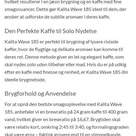
hvilket resulterer i en jævn brygning og en kaffe med fine
smagsnuancer. Dette gør Kalita Wave 185 ideel til dem, der
ønsker at udforske de subtile aromaer i deres kaffe.
Den Perfekte Kaffe til Solo Nydelse
Kalita Wave 185 er perfekt til brygning af lysere ristede
kaffer, hvor de flygtige og delikate aromaer kan komme til
deres ret. Denne metode giver en let og elegant kaffe, som
skal nydes solo uden tilbehør eller mad. Hvis du er på udkig
efter en kaffe med finesse og renhed, er Kalita Wave 185 din
ideelle brygmetode.
Brygforhold og Anvendelse
For at opnå den bedste smagsoplevelse med Kalita Wave
185, anbefaler vi en brewratio på 24 gram kaffe til 400 gram
vand, hvilket giver en brewratio på 16,67. Brygtiden skal
være relativ kort, omkring 2:45 til 3:40, og formalingsgraden
skal være grov – faktisk grovere end til en stempelkande.