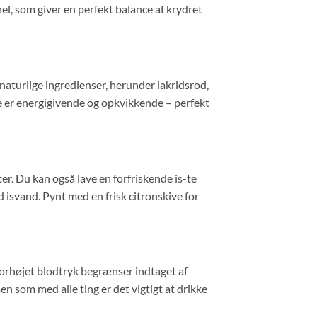
el, som giver en perfekt balance af krydret
 naturlige ingredienser, herunder lakridsrod,
e er energigivende og opkvikkende – perfekt
r. Du kan også lave en forfriskende is-te
isvand. Pynt med en frisk citronskive for
forhøjet blodtryk begrænser indtaget af
 som med alle ting er det vigtigt at drikke