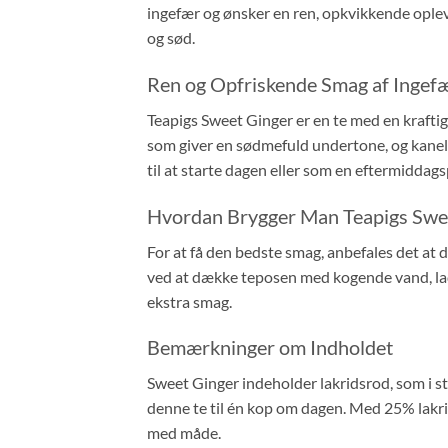
ingefær og ønsker en ren, opkvikkende opleve
og sød.
Ren og Opfriskende Smag af Ingef
Teapigs Sweet Ginger er en te med en kraftig 
som giver en sødmefuld undertone, og kanel,
til at starte dagen eller som en eftermiddag
Hvordan Brygger Man Teapigs Swe
For at få den bedste smag, anbefales det at
ved at dække teposen med kogende vand, lade
ekstra smag.
Bemærkninger om Indholdet
Sweet Ginger indeholder lakridsrod, som i s
denne te til én kop om dagen. Med 25% lakri
med måde.