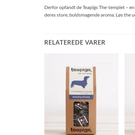
Derfor opfandt de Teapigs The-templet – en r
deres store, boldsmagende aroma. Løs the ud
RELATEREDE VARER