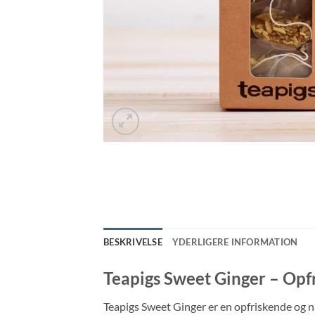
BESKRIVELSE
YDERLIGERE INFORMATION
Teapigs Sweet Ginger – Opf
Teapigs Sweet Ginger er en opfriskende og na