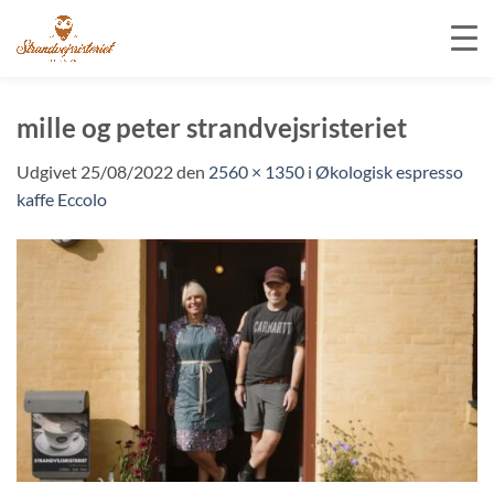
Fortsæt
til
mille og peter strandvejsristeriet
indhold
Udgivet
25/08/2022
den
2560 × 1350
i
Økologisk espresso
kaffe Eccolo