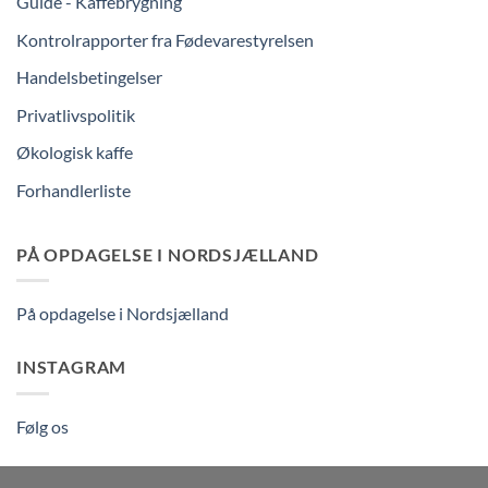
Guide - Kaffebrygning
Kontrolrapporter fra Fødevarestyrelsen
Handelsbetingelser
Privatlivspolitik
Økologisk kaffe
Forhandlerliste
PÅ OPDAGELSE I NORDSJÆLLAND
På opdagelse i Nordsjælland
INSTAGRAM
Følg os