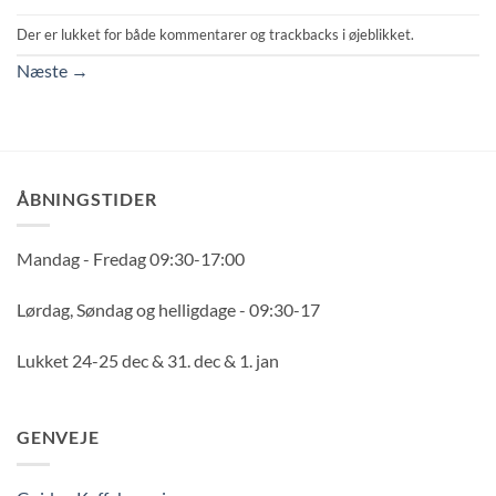
Der er lukket for både kommentarer og trackbacks i øjeblikket.
Næste
→
ÅBNINGSTIDER
Mandag - Fredag 09:30-17:00
Lørdag, Søndag og helligdage - 09:30-17
Lukket 24-25 dec & 31. dec & 1. jan
GENVEJE