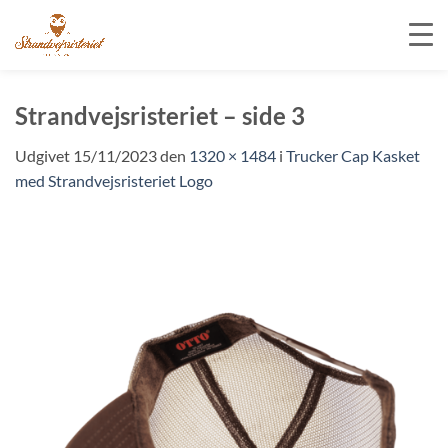
Fortsæt
til
Strandvejsristeriet – side 3
indhold
Udgivet
15/11/2023
den
1320 × 1484
i
Trucker Cap Kasket
med Strandvejsristeriet Logo