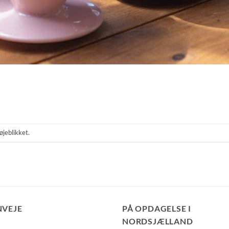
øjeblikket.
NVEJE
PÅ OPDAGELSE I
NORDSJÆLLAND