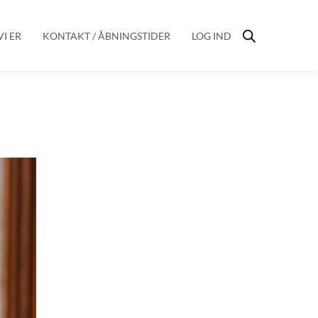
I ER
KONTAKT / ÅBNINGSTIDER
LOG IND