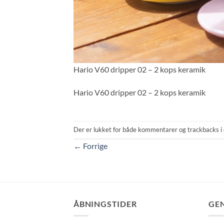
Hario V60 dripper 02 – 2 kops keramik
Hario V60 dripper 02 – 2 kops keramik
Der er lukket for både kommentarer og trackbacks i 
←
Forrige
ÅBNINGSTIDER
GE