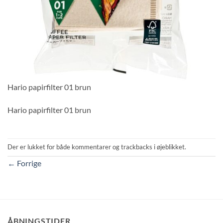
Hario papirfilter 01 brun
Hario papirfilter 01 brun
Der er lukket for både kommentarer og trackbacks i øjeblikket.
←
Forrige
ÅBNINGSTIDER