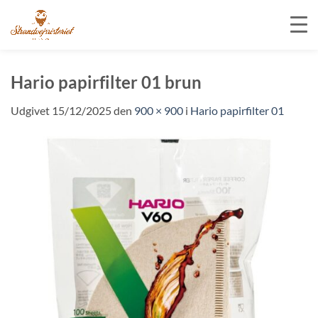
Fortsæt
til
Hario papirfilter 01 brun
indhold
Udgivet
15/12/2025
den
900 × 900
i
Hario papirfilter 01