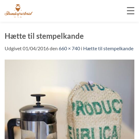
Fortsæt
til
Hætte til stempelkande
indhold
Udgivet
01/04/2016
den
660 × 740
i
Hætte til stempelkande