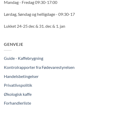
Mandag - Fredag 09:30-17:00
Lørdag, Søndag og helligdage - 09:30-17
Lukket 24-25 dec & 31. dec & 1. jan
GENVEJE
Guide - Kaffebrygning
Kontrolrapporter fra Fødevarestyrelsen
Handelsbetingelser
Privatlivspolitik
Økologisk kaffe
Forhandlerliste