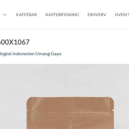
P
KAFFEBAR
KAFFEBRYGNING
ERHVERV
HVEM V
600X1067
logisk Indonesien Umang Gayo