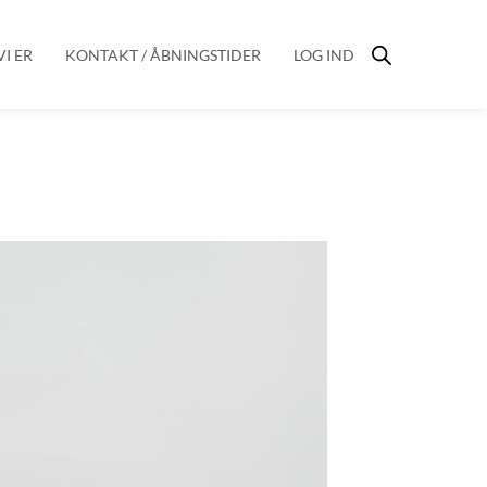
I ER
KONTAKT / ÅBNINGSTIDER
LOG IND