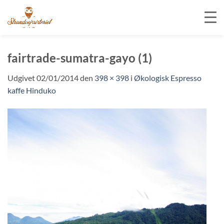
Fortsæt
til
fairtrade-sumatra-gayo (1)
indhold
Udgivet
02/01/2014
den
398 × 398
i
Økologisk Espresso
kaffe Hinduko