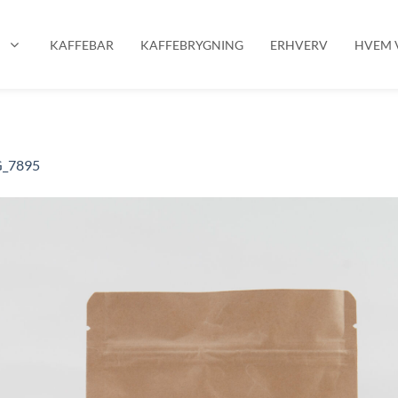
P
KAFFEBAR
KAFFEBRYGNING
ERHVERV
HVEM V
_7895