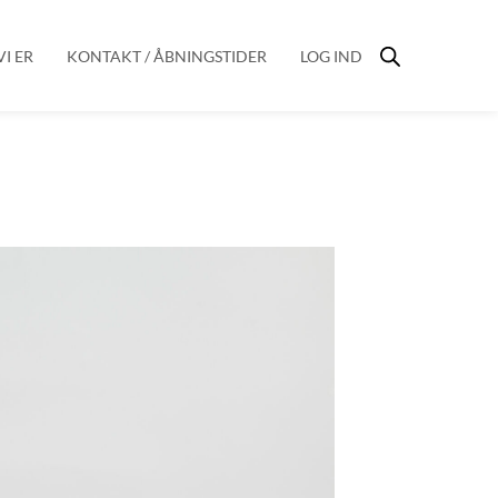
I ER
KONTAKT / ÅBNINGSTIDER
LOG IND