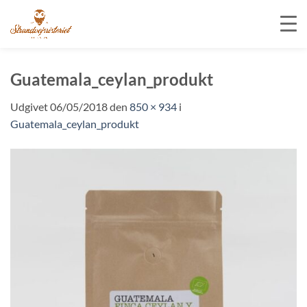
Fortsæt
til
Guatemala_ceylan_produkt
indhold
Udgivet
06/05/2018
den
850 × 934
i
Guatemala_ceylan_produkt