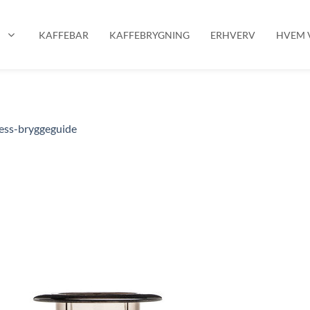
P
KAFFEBAR
KAFFEBRYGNING
ERHVERV
HVEM V
ess-bryggeguide