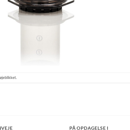
øjeblikket.
NVEJE
PÅ OPDAGELSE I