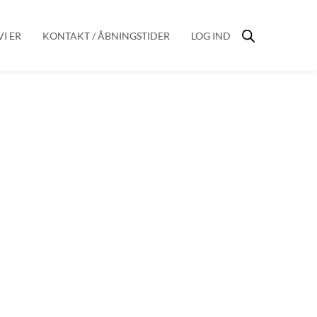
I ER
KONTAKT / ÅBNINGSTIDER
LOG IND