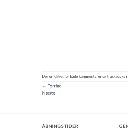
Der er lukket for både kommentarer og trackbacks i 
←
Forrige
Næste
→
ÅBNINGSTIDER
GE