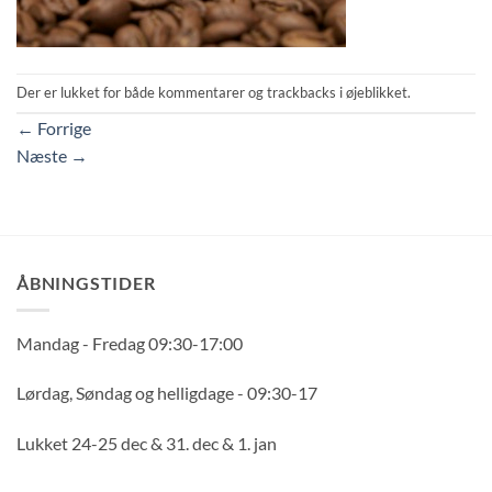
Der er lukket for både kommentarer og trackbacks i øjeblikket.
←
Forrige
Næste
→
ÅBNINGSTIDER
Mandag - Fredag 09:30-17:00
Lørdag, Søndag og helligdage - 09:30-17
Lukket 24-25 dec & 31. dec & 1. jan