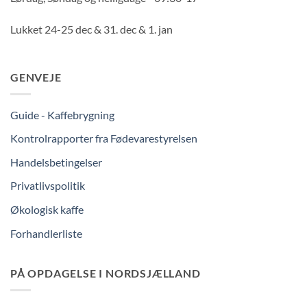
Lukket 24-25 dec & 31. dec & 1. jan
GENVEJE
Guide - Kaffebrygning
Kontrolrapporter fra Fødevarestyrelsen
Handelsbetingelser
Privatlivspolitik
Økologisk kaffe
Forhandlerliste
PÅ OPDAGELSE I NORDSJÆLLAND