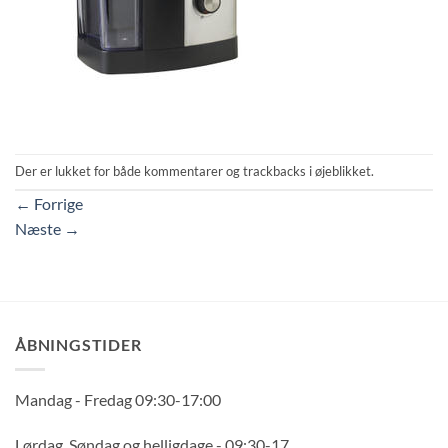
Der er lukket for både kommentarer og trackbacks i øjeblikket.
←
Forrige
Næste
→
ÅBNINGSTIDER
Mandag - Fredag 09:30-17:00
Lørdag, Søndag og helligdage - 09:30-17