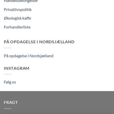
Handelsbetingelser
Privatlivspolitik
Økologisk kaffe
Forhandlerliste
PÅ OPDAGELSE I NORDSJÆLLAND
På opdagelse i Nordsjælland
INSTAGRAM
Følg os
FRAGT