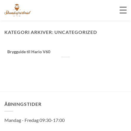
Fortsæt
til
KATEGORI ARKIVER:
UNCATEGORIZED
indhold
Brygguide til Hario V60
ÅBNINGSTIDER
Mandag - Fredag 09:30-17:00