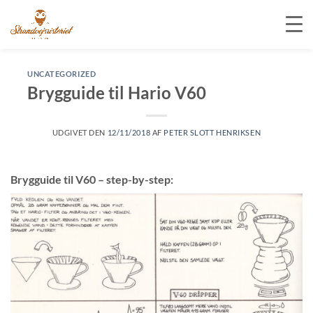
Fortsæt
til
UNCATEGORIZED
Brygguide til Hario V60
indhold
UDGIVET DEN
12/11/2018
AF
PETER SLOTT HENRIKSEN
Brygguide til V60 – step-by-step: