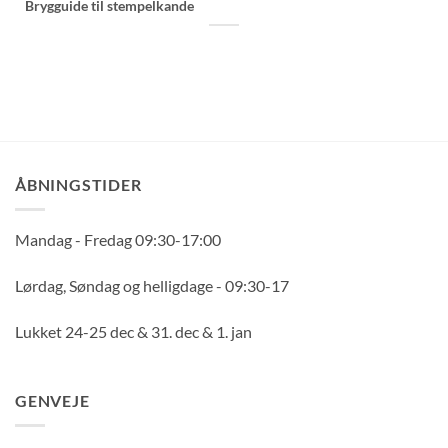
Brygguide til stempelkande
ÅBNINGSTIDER
Mandag - Fredag 09:30-17:00
Lørdag, Søndag og helligdage - 09:30-17
Lukket 24-25 dec & 31. dec & 1. jan
GENVEJE