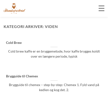
Fortsæt
til
KATEGORI ARKIVER:
VIDEN
indhold
Cold Brew
Cold brew kaffe er en bryggemetode, hvor kaffe brygges koldt
over en længere periode, typisk
Brygguide til Chemex
Brygguide til chemex – step-by-step: Chemex 1. Fyld vand på
kedlen og kog det. 2.