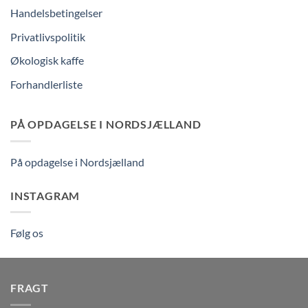
Handelsbetingelser
Privatlivspolitik
Økologisk kaffe
Forhandlerliste
PÅ OPDAGELSE I NORDSJÆLLAND
På opdagelse i Nordsjælland
INSTAGRAM
Følg os
FRAGT