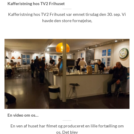
Kafferistning hos TV2 Frihuset
Kafferistning hos TV2 Frihuset var emnet tirsdag den 30. sep. Vi
havde den store fornøjelse,
En video om os…
En ven af huset har filmet og produceret en lille fortælling om
os. Det blev