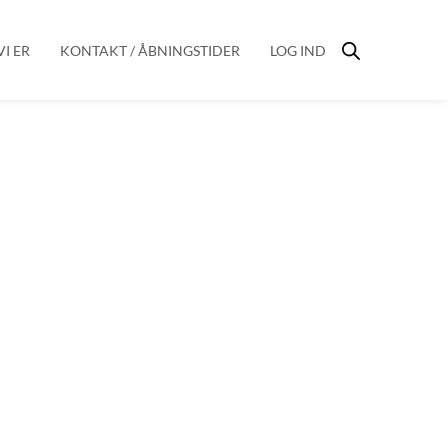
I ER
KONTAKT / ÅBNINGSTIDER
LOG IND