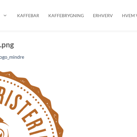
P
KAFFEBAR
KAFFEBRYGNING
ERHVERV
HVEM V
.png
_logo_mindre