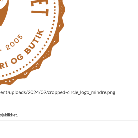
tent/uploads/2024/09/cropped-circle_logo_mindre.png
øjeblikket.