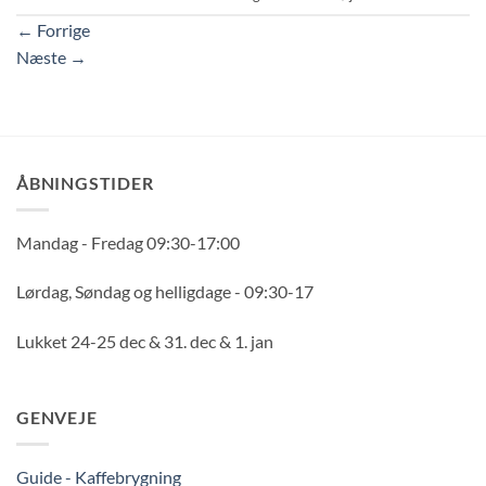
←
Forrige
Næste
→
ÅBNINGSTIDER
Mandag - Fredag 09:30-17:00
Lørdag, Søndag og helligdage - 09:30-17
Lukket 24-25 dec & 31. dec & 1. jan
GENVEJE
Guide - Kaffebrygning