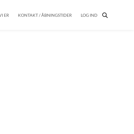
I ER
KONTAKT / ÅBNINGSTIDER
LOG IND