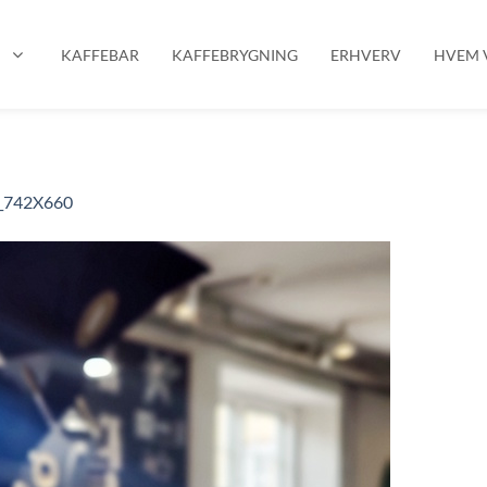
P
KAFFEBAR
KAFFEBRYGNING
ERHVERV
HVEM V
o_742X660