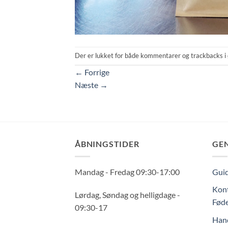
Der er lukket for både kommentarer og trackbacks i 
←
Forrige
Næste
→
ÅBNINGSTIDER
GE
Mandag - Fredag 09:30-17:00
Guid
Kont
Lørdag, Søndag og helligdage -
Føde
09:30-17
Hand