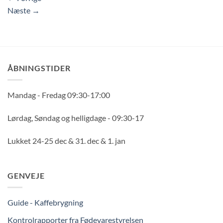
Næste
→
ÅBNINGSTIDER
Mandag - Fredag 09:30-17:00
Lørdag, Søndag og helligdage - 09:30-17
Lukket 24-25 dec & 31. dec & 1. jan
GENVEJE
Guide - Kaffebrygning
Kontrolrapporter fra Fødevarestyrelsen