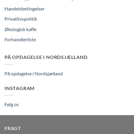
Handelsbetingelser
Privatlivspolitik
Økologisk kaffe
Forhandlerliste
PÅ OPDAGELSE I NORDSJÆLLAND
På opdagelse i Nordsjælland
INSTAGRAM
Følg os
FRAGT